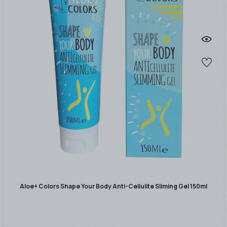
Aloe+ Colors Shape Your Body Anti-Cellulite Sliming Gel 150ml