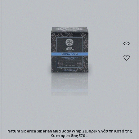
Natura Siberica Siberian Mud Body Wrap Σιβηρική Λάσπη Κατά της
Κυτταρίτιδας 370 …