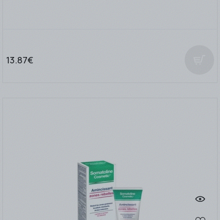
13.87€