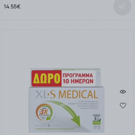
14.55€