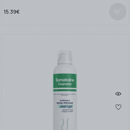
15.39€