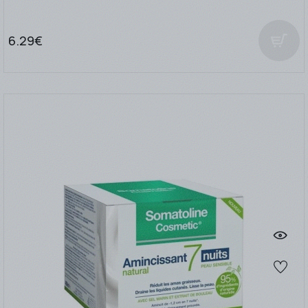
6.29€