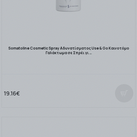
Somatoline Cosmetic Spray Αδυνατίσματος Use & Go Καινοτόμο
Γαλάκτωμα σε Σπρέι γι …
19.16€