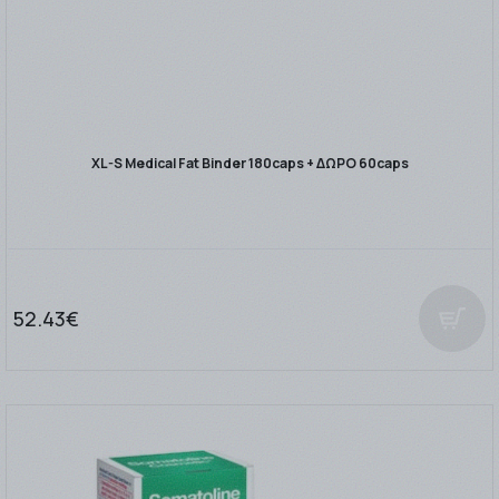
XL-S Medical Fat Binder 180caps + ΔΩΡΟ 60caps
52.43€