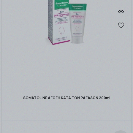
SOMATOLINE ΑΓΩΓΗ ΚΑΤΑ ΤΩΝ ΡΑΓΑΔΩΝ 200ml