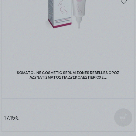
SOMATOLINE COSMETIC SERUM ZONES REBELLES ΟΡΟΣ
ΑΔΥΝΑΤΙΣΜΑΤΟΣ ΓΙΑ ΔΥΣΚΟΛΕΣ ΠΕΡΙΟΧΕ …
17.15€