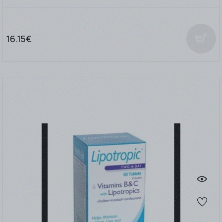
16.15€