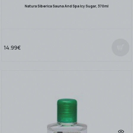
Natura Siberica Sauna And Spa Icy Sugar, 370ml
14.99€