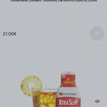
Somatoline Cosmetic Total Body Gel Αδυνατίσματος 250ml
21.00€