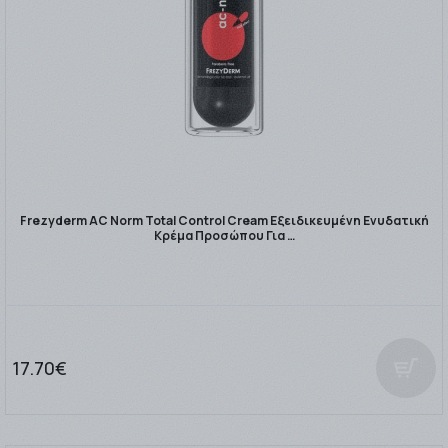
Frezyderm AC Νorm Total Control Cream Εξειδικευμένη Ενυδατική
Κρέμα Προσώπου Για …
17.70€