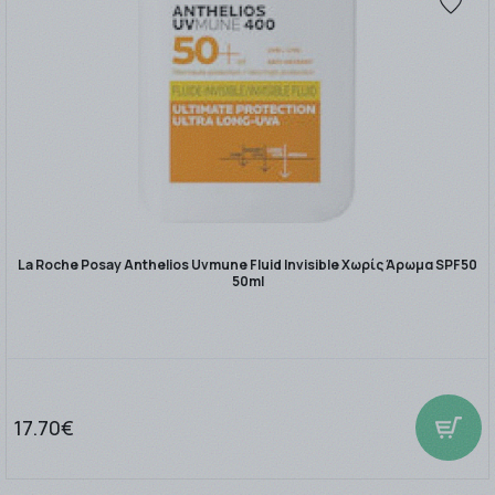
La Roche Posay Anthelios Uvmune Fluid Invisible Χωρίς Άρωμα SPF50
50ml
17.70€