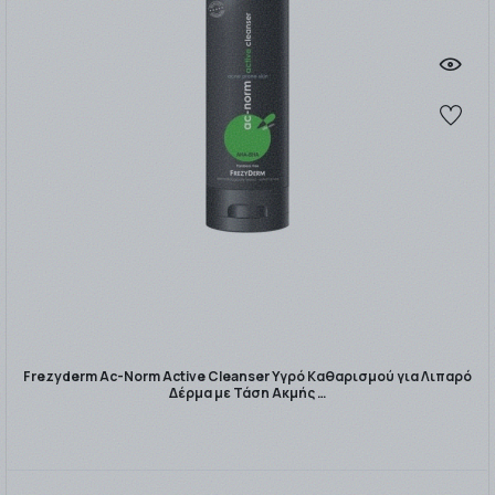
Frezyderm Ac-Norm Active Cleanser Υγρό Καθαρισμού για Λιπαρό
Δέρμα με Τάση Ακμής …