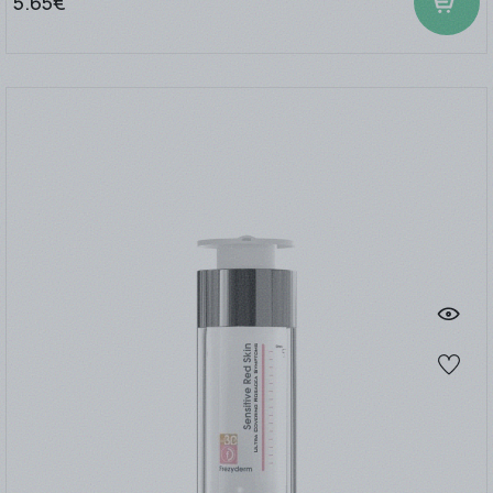
5.65€