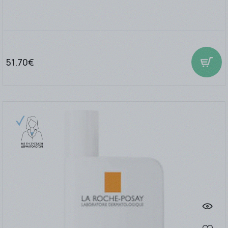
51.70€