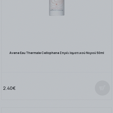
Avene Eau Thermale Cellophane Σπρέι Ιαματικού Νερού 50ml
2.40€