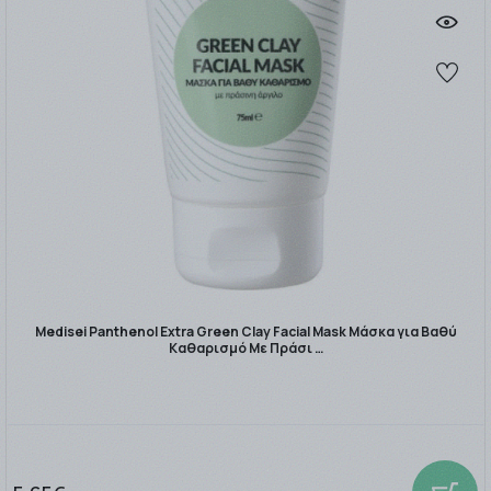
Medisei Panthenol Extra Green Clay Facial Mask Μάσκα για Βαθύ
Καθαρισμό Με Πράσι …