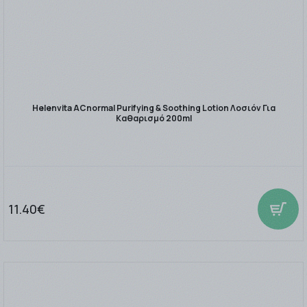
Helenvita ACnormal Purifying & Soothing Lotion Λοσιόν Για
Καθαρισμό 200ml
11.40€