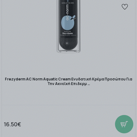
Frezyderm AC Norm Aquatic Cream Ενυδατική Κρέμα Προσώπου Για
Την Ακνεϊκή Επιδερμ …
16.50€