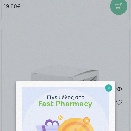
19.80€
×