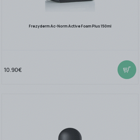
Frezyderm Ac-Norm Active Foam Plus 150ml
10.90€