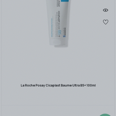
La Roche Posay Cicaplast Baume Ultra B5+ 100ml