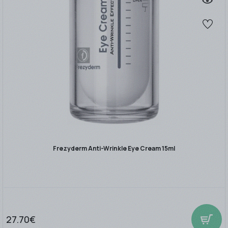
Frezyderm Anti-Wrinkle Eye Cream 15ml
27.70€