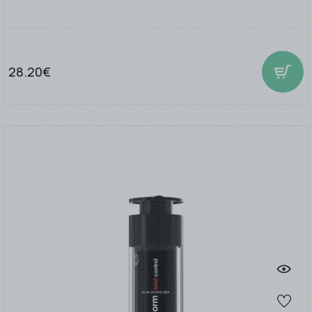
28.20€