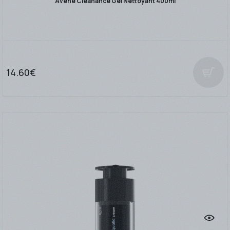
Avene Cleanance Gel Nettoyant 400ml
14.60€