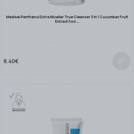
Medisei Panthenol Extra Micellar True Cleanser 3 in 1 Cucumber Fruit
Extract Λοσ …
8.40€