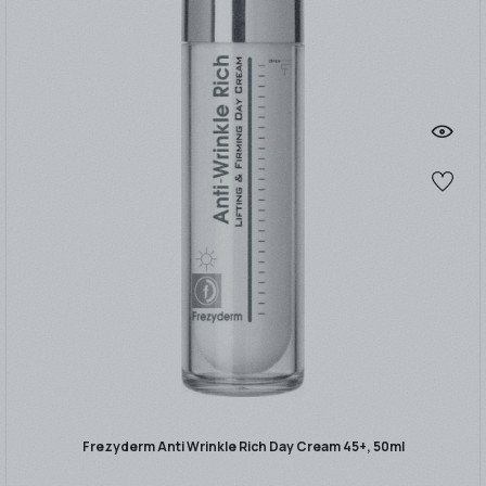
Frezyderm Anti Wrinkle Rich Day Cream 45+, 50ml