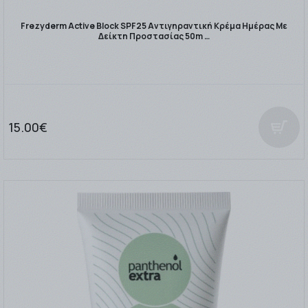
Frezyderm Active Block SPF25 Αντιγηραντική Κρέμα Ημέρας Με
Δείκτη Προστασίας 50m …
15.00€