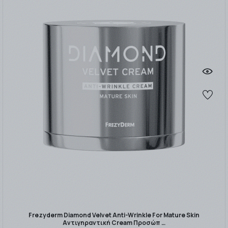
Frezyderm Diamond Velvet Anti-Wrinkle For Mature Skin
Αντιγηραντική Cream Προσώπ …