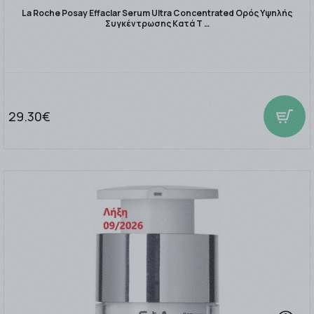
La Roche Posay Effaclar Serum Ultra Concentrated Ορός Υψηλής
Συγκέντρωσης Κατά Τ …
29.30€