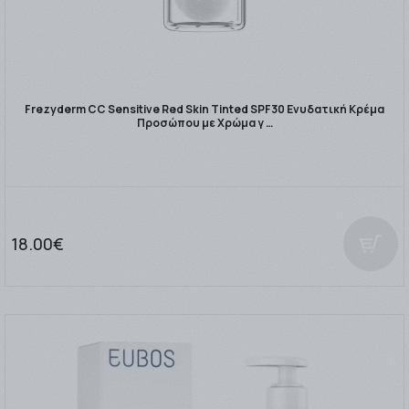
Frezyderm CC Sensitive Red Skin Tinted SPF30 Ενυδατική Κρέμα
Προσώπου με Χρώμα γ …
18.00€