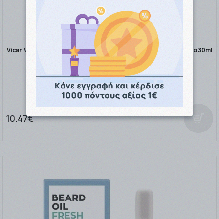
Vican Wise Men Beard Jelly Oil Fresh Ενυδατικό Λάδι για τα Γένια 30ml
10.47€