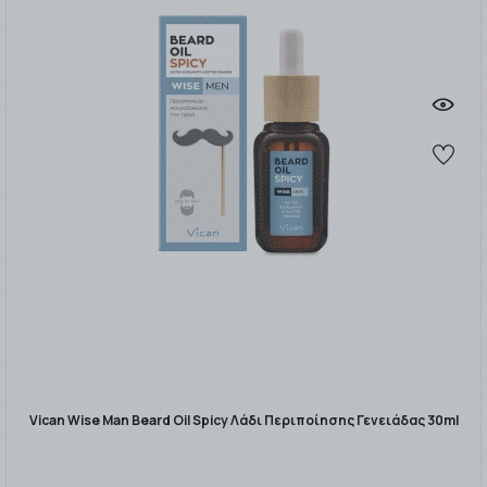
Vican Wise Man Beard Oil Spicy Λάδι Περιποίησης Γενειάδας 30ml