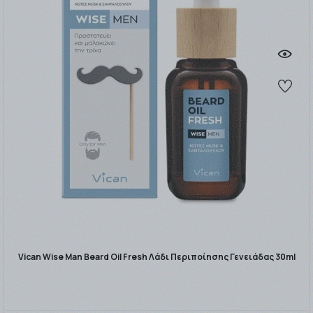
Vican Wise Man Beard Oil Fresh Λάδι Περιποίησης Γενειάδας 30ml