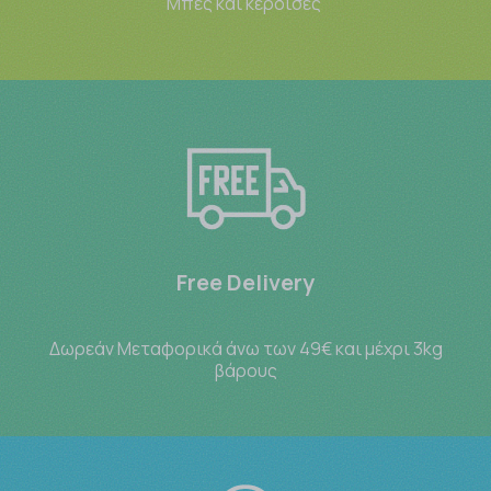
Μπες και κέρδισες
Free Delivery
Δωρεάν Μεταφορικά άνω των 49€ και μέχρι 3kg
βάρους