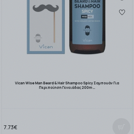
Vican Wise Man Beard & Hair Shampoo Spicy Σαμπουάν Για
Περιποίηση Γενειάδας 200m …
7.73€