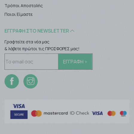
Τρόποι Αποστολής
Ποιοι Είμαστε
ΕΓΓΡΑΦΉ ΣΤΟ NEWSLETTER
Γραφτείτε στα νέα μας
& λάβετε πρώτοι τις ΠΡΟΣΦΟΡΕΣ μας!