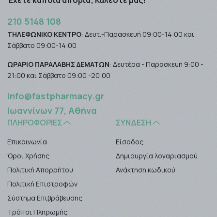
Έχετε κάποια απορία; Καλέστε μας!
210 5148 108
ΤΗΛΕΦΩΝΙΚΟ ΚΕΝΤΡΟ
: Δευτ.-Παρασκευή 09:00-14:00 και
Σάββατο 09:00-14:00
ΩΡΑΡΙΟ ΠΑΡΑΛΑΒΗΣ ΔΕΜΑΤΩΝ
: Δευτέρα - Παρασκευή 9:00 -
21:00 και Σάββατο 09:00 -20:00
info@fastpharmacy.gr
Ιωαννίνων 77, Αθήνα
ΠΛΗΡΟΦΟΡΊΕΣ
ΣΎΝΔΕΣΗ
Επικοινωνία
Είσοδος
Όροι Χρήσης
Δημιουργία λογαριασμού
Πολιτική Απορρήτου
Ανάκτηση κωδικού
Πολιτική Επιστροφών
Σύστημα Επιβράβευσης
Τρόποι Πληρωμής