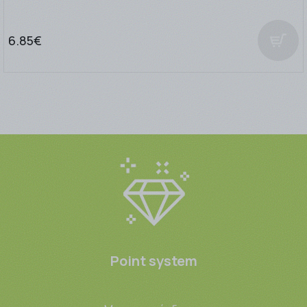
6.85€
Point system