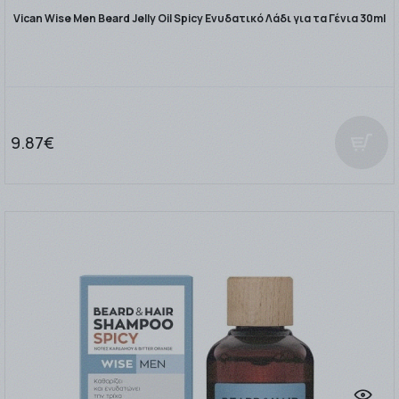
Vican Wise Men Beard Jelly Oil Spicy Ενυδατικό Λάδι για τα Γένια 30ml
9.87€