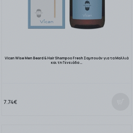
Vican Wise Men Beard & Hair Shampoo Fresh Σαμπουάν για τα Mαλλιά
και τη Γενειάδα …
7.74€