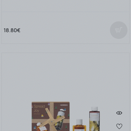
18.80€