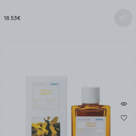
18.53€