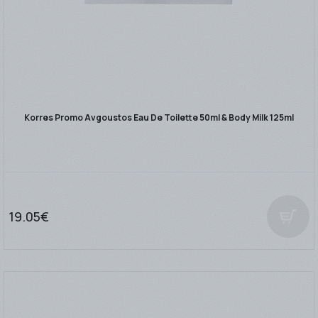
Korres Promo Avgoustos Eau De Toilette 50ml & Body Milk 125ml
19.05€