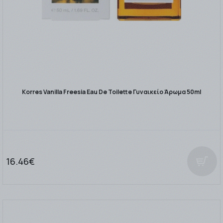
Korres Vanilla Freesia Eau De Toilette Γυναικείο Άρωμα 50ml
16.46€