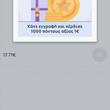
Korres Lefko Eau de Toilette 50ml
17.71€