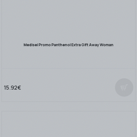
Medisei Promo Panthenol Extra Gift Away Woman
15.92€