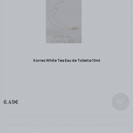
Korres White Tea Eau de Toilette 10ml
6.49€