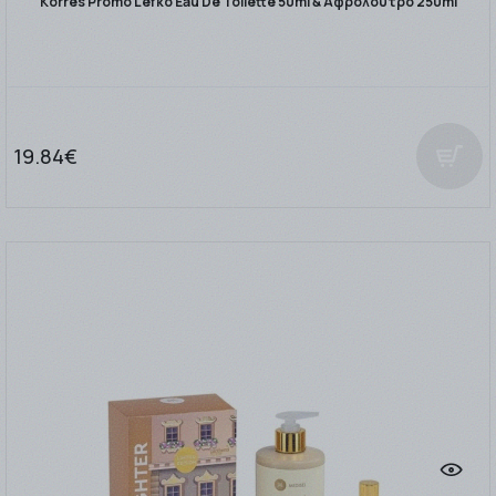
Korres Promo Lefko Eau De Toilette 50ml & Αφρόλουτρο 250ml
19.84€