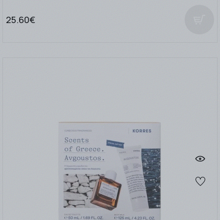
25.60€