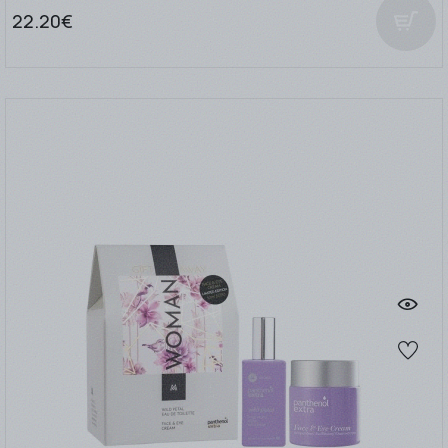
22.20€