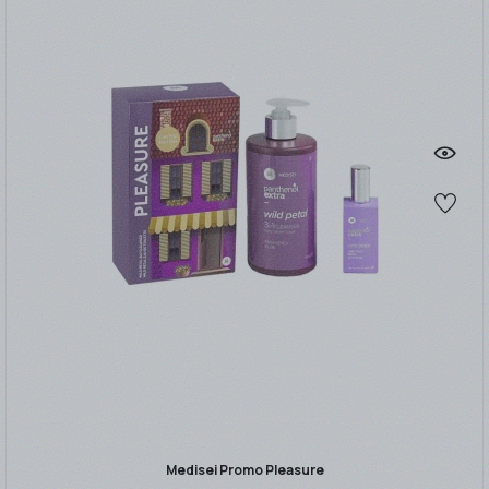
Medisei Promo Pleasure