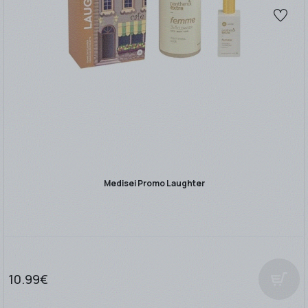
Medisei Promo Laughter
10.99€