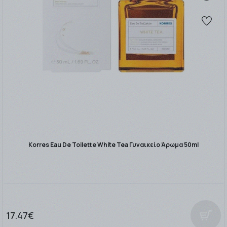
Korres Eau De Toilette White Tea Γυναικείο Άρωμα 50ml
17.47€