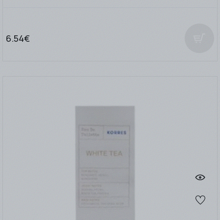
6.54€