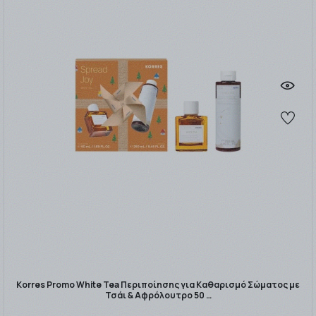
Korres Promo White Tea Περιποίησης για Καθαρισμό Σώματος με
Τσάι & Αφρόλουτρο 50 …