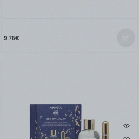
9.78€