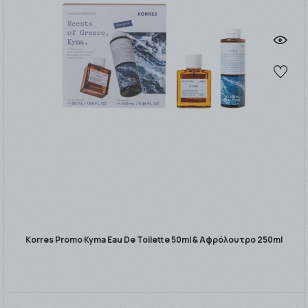
Korres Promo Kyma Eau De Toilette 50ml & Αφρόλουτρο 250ml