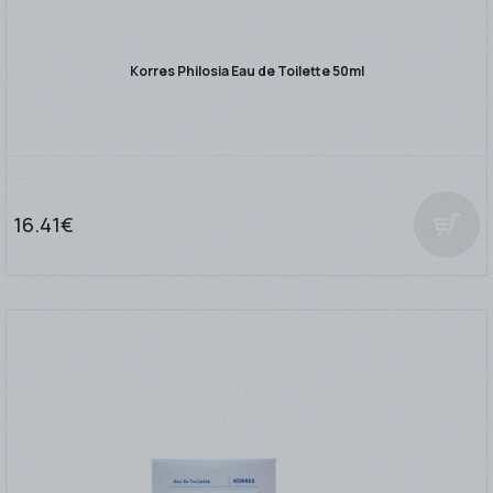
Korres Philosia Eau de Toilette 50ml
16.41€