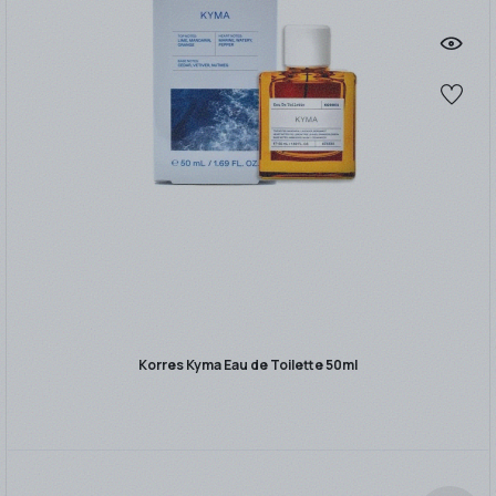
Korres Kyma Eau de Toilette 50ml