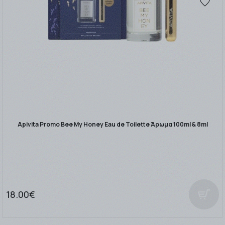
Apivita Promo Bee My Honey Eau de Toilette Άρωμα 100ml & 8ml
18.00€