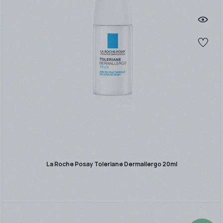
La Roche Posay Toleriane Dermallergo 20ml