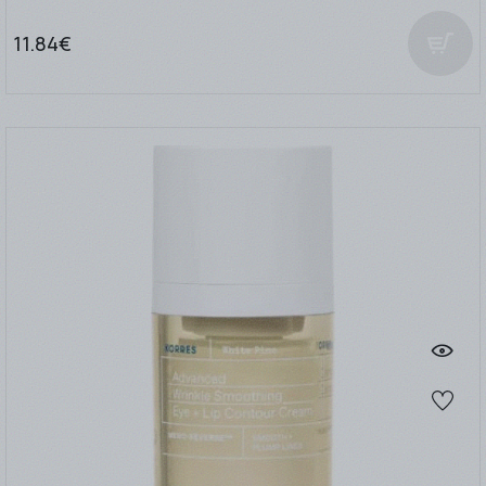
11.84€