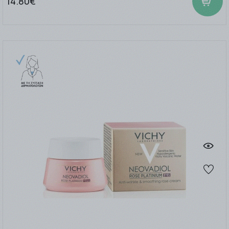
14.80€