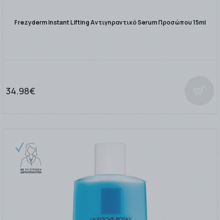
Frezyderm Instant Lifting Αντιγηραντικό Serum Προσώπου 15ml
34.98€