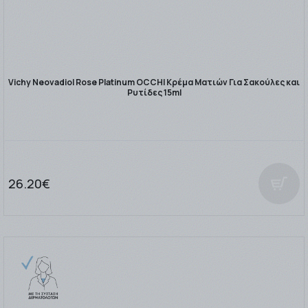
Vichy Neovadiol Rose Platinum OCCHI Κρέμα Ματιών Για Σακούλες και
Ρυτίδες 15ml
26.20€