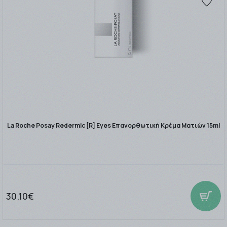
La Roche Posay Redermic [R] Eyes Επανορθωτική Κρέμα Ματιών 15ml
30.10€