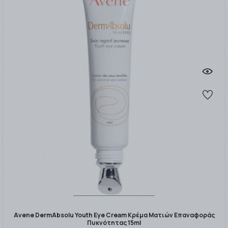
Avene DermAbsolu Youth Eye Cream Κρέμα Ματιών Επαναφοράς
Πυκνότητας 15ml