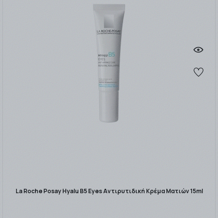
La Roche Posay Hyalu B5 Eyes Αντιρυτιδική Κρέμα Ματιών 15ml