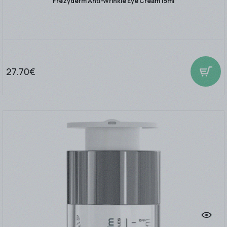
Frezyderm Anti-Wrinkle Eye Cream 15ml
27.70€