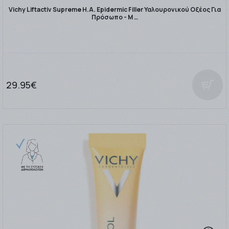
Vichy Liftactiv Supreme H.A. Epidermic Filler Υαλουρονικού Οξέος Για
Πρόσωπο - Μ …
29.95€