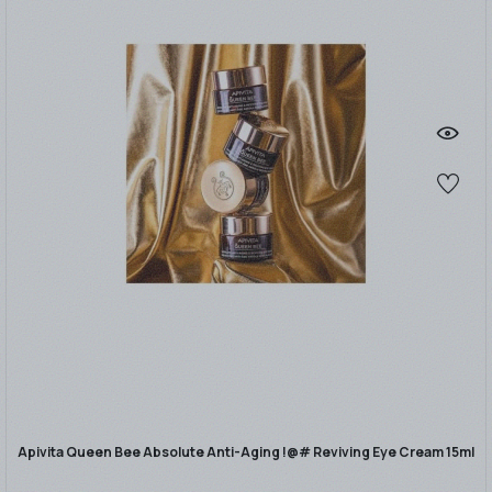
Apivita Queen Bee Absolute Anti-Aging !@# Reviving Eye Cream 15ml