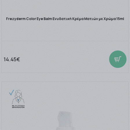
Frezyderm Color Eye Balm Ενυδατική Κρέμα Ματιών με Χρώμα 15ml
14.45€