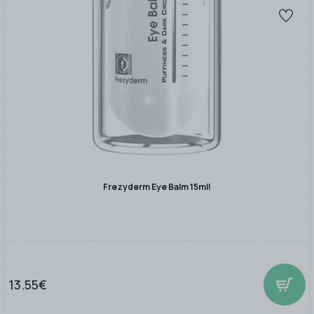
Frezyderm Eye Balm 15ml!
13.55€