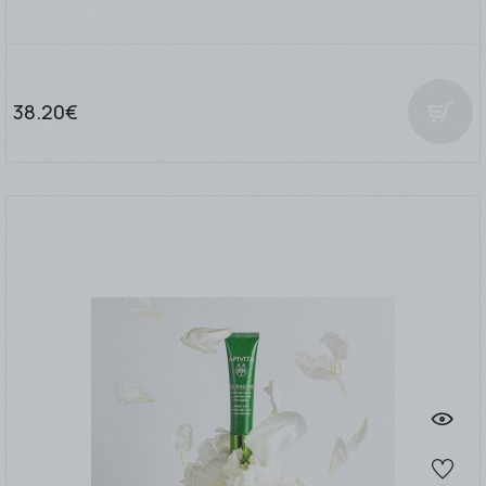
38.20€