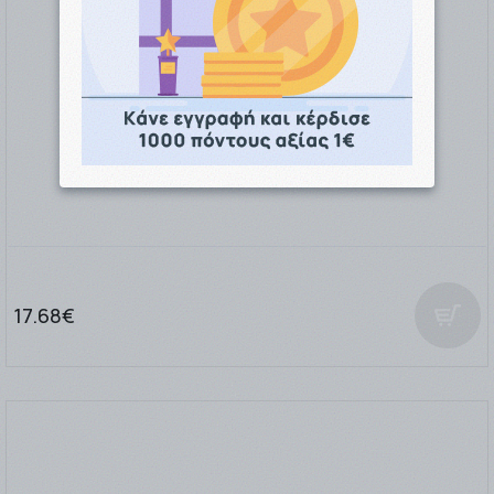
Korres Black Pine Eye Rescue Balm 15ml
17.68€