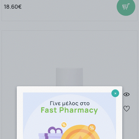
18.60€
×