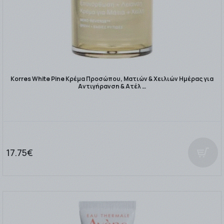
Korres White Pine Κρέμα Προσώπου, Ματιών & Χειλιών Ημέρας για
Αντιγήρανση & Ατέλ …
17.75€