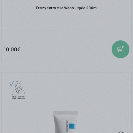
Frezyderm Mild Wash Liquid 200ml
10.00€