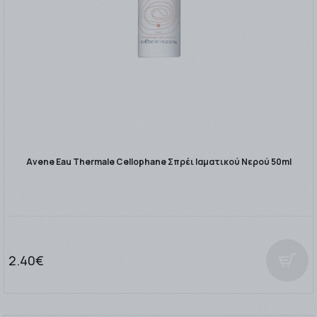
Avene Eau Thermale Cellophane Σπρέι Ιαματικού Νερού 50ml
2.40€