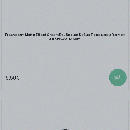
Frezyderm Matte Effect Cream Ενυδατική Κρέμα Προσώπου Για Ματ
Αποτέλεσμα 50ml
15.50€