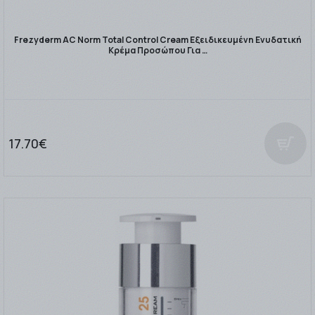
Frezyderm AC Νorm Total Control Cream Εξειδικευμένη Ενυδατική
Κρέμα Προσώπου Για …
17.70€