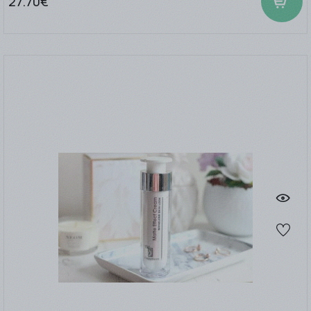
27.70€