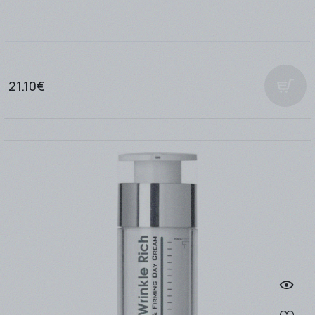
21.10€