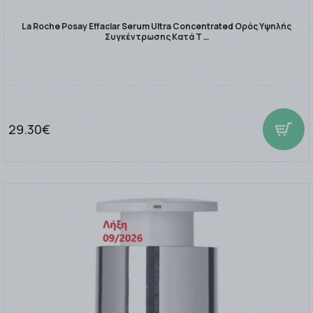
La Roche Posay Effaclar Serum Ultra Concentrated Ορός Υψηλής
Συγκέντρωσης Κατά Τ …
29.30€