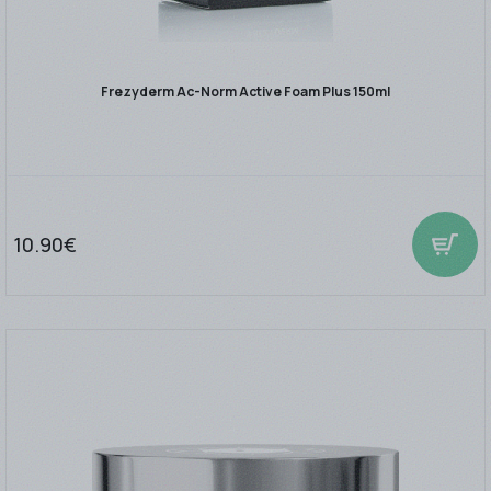
Frezyderm Ac-Norm Active Foam Plus 150ml
10.90€