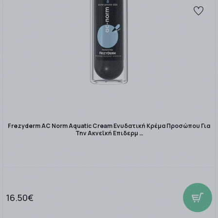
Frezyderm AC Norm Aquatic Cream Ενυδατική Κρέμα Προσώπου Για
Την Ακνεϊκή Επιδερμ …
16.50€