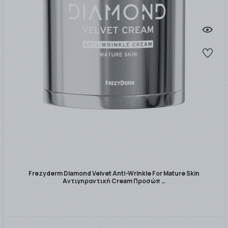
Frezyderm Diamond Velvet Anti-Wrinkle For Mature Skin
Αντιγηραντική Cream Προσώπ …