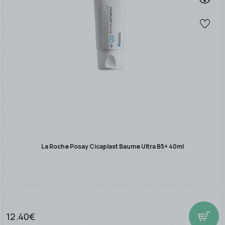
La Roche Posay Cicaplast Baume Ultra B5+ 40ml
12.40€