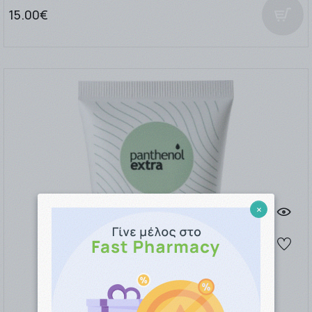
15.00€
×