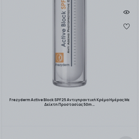
Frezyderm Active Block SPF25 Αντιγηραντική Κρέμα Ημέρας Με
Δείκτη Προστασίας 50m …