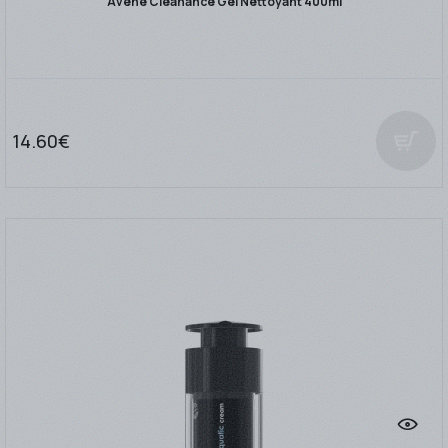
Avene Cleanance Gel Nettoyant 400ml
14.60€