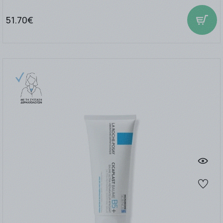
51.70€