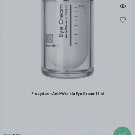
Frezyderm Anti-Wrinkle Eye Cream 15ml