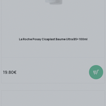
La Roche Posay Cicaplast Baume Ultra B5+ 100ml
19.80€