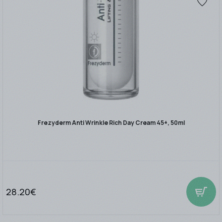
Frezyderm Anti Wrinkle Rich Day Cream 45+, 50ml
28.20€