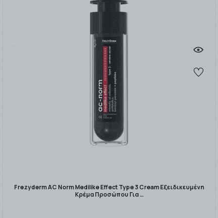
Frezyderm AC Norm Medilike Effect Type 3 Cream Εξειδικευμένη
Κρέμα Προσώπου Για …