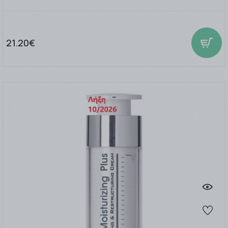
21.20€