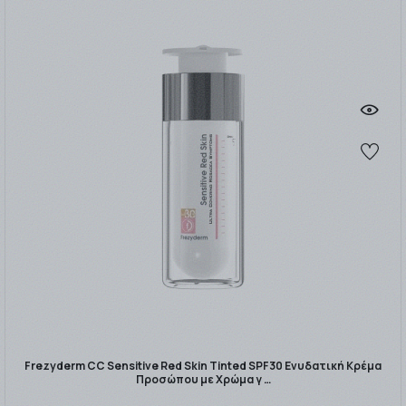
Frezyderm CC Sensitive Red Skin Tinted SPF30 Ενυδατική Κρέμα
Προσώπου με Χρώμα γ …