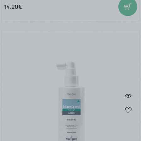
14.20€