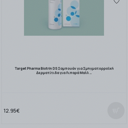
Target Pharma Biotrin DS Σαμπουάν για Σμηγματορροϊκή
Δερματίτιδα για Λιπαρά Μαλλ …
12.95€