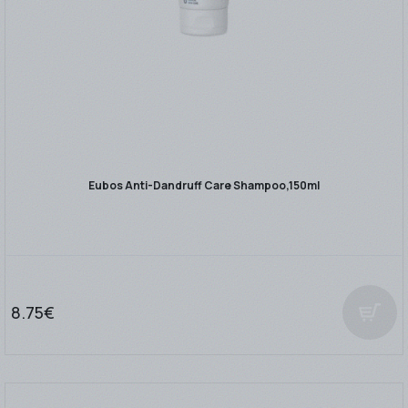
Eubos Anti-Dandruff Care Shampoo,150ml
8.75€