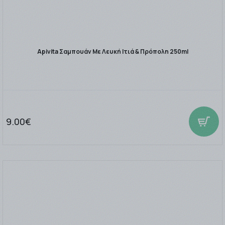
Apivita Σαμπουάν Με Λευκή Ιτιά & Πρόπολη 250ml
9.00€