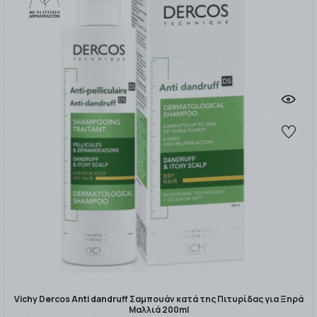
Vichy Dercos Anti dandruff Σαμπουάν κατά της Πιτυρίδας για Ξηρά
Μαλλιά 200ml