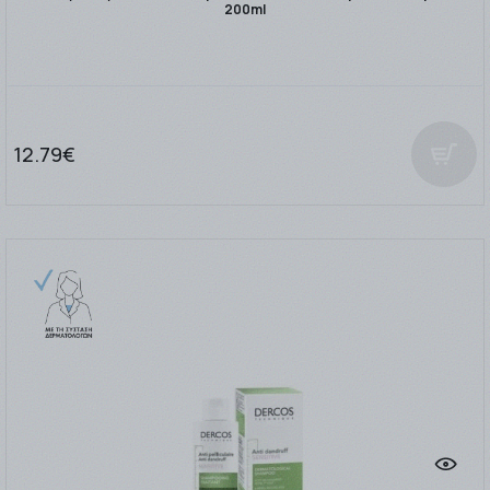
200ml
12.79€