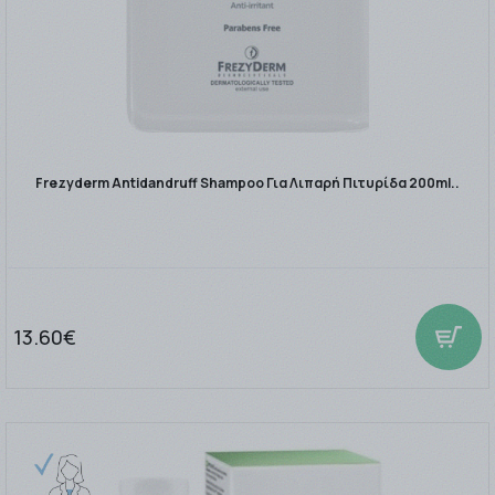
Frezyderm Antidandruff Shampoo Για Λιπαρή Πιτυρίδα 200ml..
13.60€