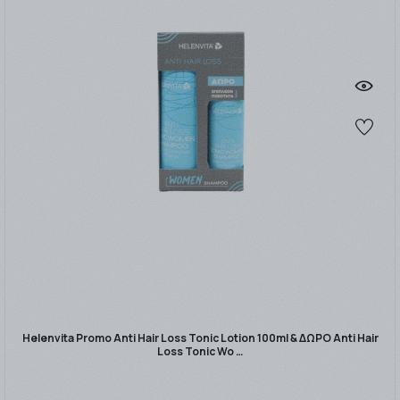
Helenvita Promo Anti Hair Loss Tonic Lotion 100ml & ΔΩΡΟ Anti Hair
Loss Tonic Wo …