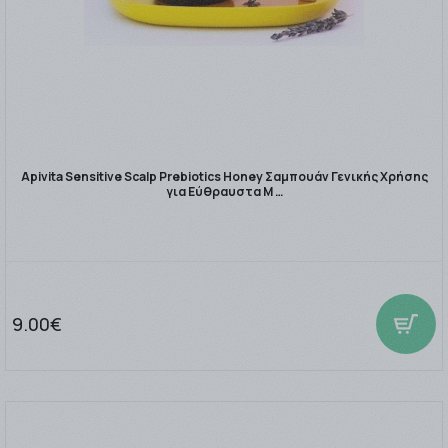
Apivita Sensitive Scalp Prebiotics Honey Σαμπουάν Γενικής Χρήσης
για Εύθραυστα Μ …
9.00€