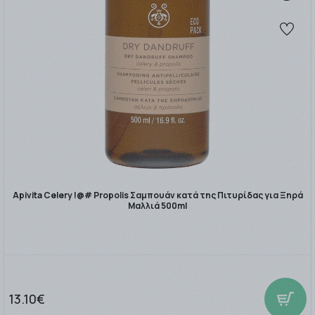
Apivita Celery !@# Propolis Σαμπουάν κατά της Πιτυρίδας για Ξηρά
Μαλλιά 500ml
13.10€