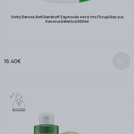
Vichy Dercos Anti Dandruff Σαμπουάν κατά της Πιτυρίδας για
Κανονικά Μαλλιά 500ml
16.40€