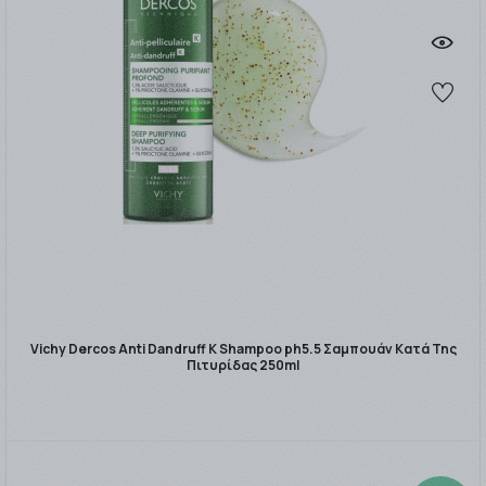
Vichy Dercos Anti Dandruff K Shampoo ph5.5 Σαμπουάν Κατά Της
Πιτυρίδας 250ml