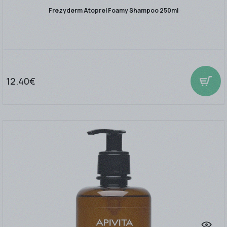
Frezyderm Atoprel Foamy Shampoo 250ml
12.40€