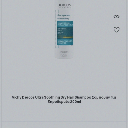
Vichy Dercos Ultra Soothing Dry Hair Shampoo Σαμπουάν Για
Ξηροδερμία 200ml