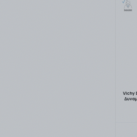
Vichy
Δυνα