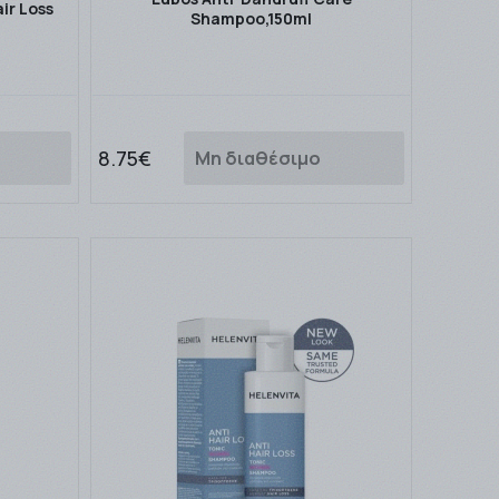
ir Loss
Shampoo,150ml
8.75€
Μη διαθέσιμο