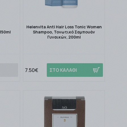
Helenvita Anti Hair Loss Tonic Women
 150ml
Shampoo, Τονωτικό Σαμπουάν
Γυναικών, 200ml
7.50€
ΣΤΟ ΚΑΛΑΘΙ