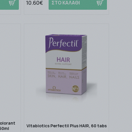
10.60€
ΣΤΟ ΚΑΛΑΘΙ
Colorant
Vitabiotics Perfectil Plus HAIR, 60 tabs
 50ml