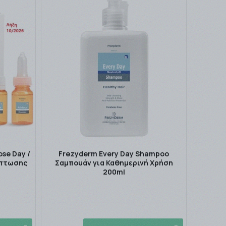
se Day /
Frezyderm Every Day Shampoo
όπτωσης
Σαμπουάν για Καθημερινή Χρήση
200ml