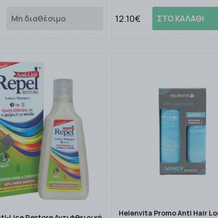
12.10€
Μη διαθέσιμο
ΣΤΟ ΚΑΛΑΘΙ
Helenvita Promo Anti Hair Lo
ti-Lice Restore Αντιφθειρική