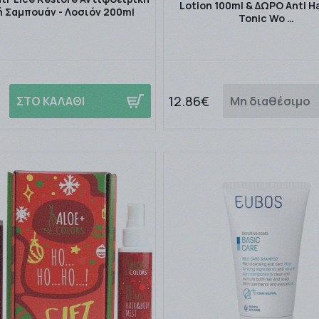
Lotion 100ml & ΔΩΡΟ Anti Ha
 Σαμπουάν - Λοσιόν 200ml
Tonic Wo …
12.86€
ΣΤΟ ΚΑΛΑΘΙ
Μη διαθέσιμο