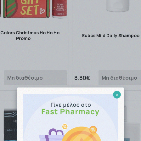
 Colors Christmas Ho Ho Ho
Eubos Mild Daily Shampoo
Promo
8.80€
Μη διαθέσιμο
Μη διαθέσιμο
×