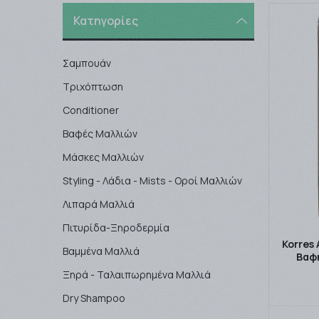
Κατηγορίες
Σαμπουάν
Τριχόπτωση
Conditioner
Βαφές Μαλλιών
Μάσκες Μαλλιών
Styling - Λάδια - Mists - Οροί Μαλλιών
Λιπαρά Μαλλιά
Πιτυρίδα-Ξηροδερμία
Korres 
Βαμμένα Μαλλιά
Βαφή
Ξηρά - Ταλαιπωρημένα Μαλλιά
Dry Shampoo