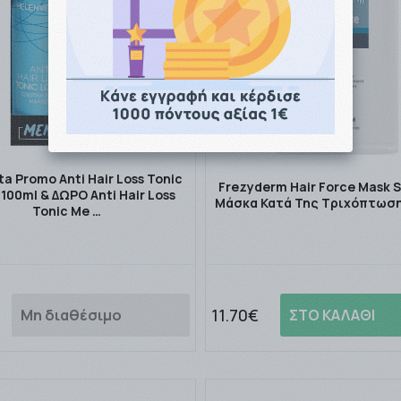
ta Promo Anti Hair Loss Tonic
Frezyderm Hair Force Mask 
 100ml & ΔΩΡΟ Anti Hair Loss
Μάσκα Κατά Της Τριχόπτωσ
Tonic Me …
11.70€
Μη διαθέσιμο
ΣΤΟ ΚΑΛΑΘΙ