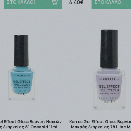
4.40€
ΣΤΟ ΚΑΛΑΘΙ
ΣΤΟ ΚΑΛΑΘΙ
el Effect Gloss Βερνίκι Νυχιών
Korres Gel Effect Gloss Βερνί
 Διαρκείας 81 Oceanid 11ml
Μακράς Διαρκείας 78 Lilac M