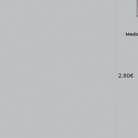
Medis
2.80€