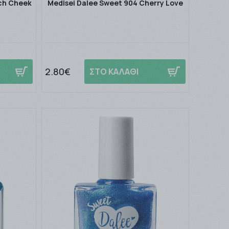
ch Cheek
Medisei Dalee Sweet 904 Cherry Love
2.80€
ΣΤΟ ΚΑΛΑΘΙ