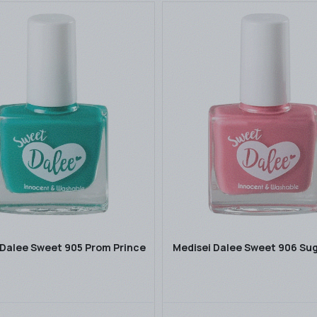
 Dalee Sweet 905 Prom Prince
Medisei Dalee Sweet 906 Sug