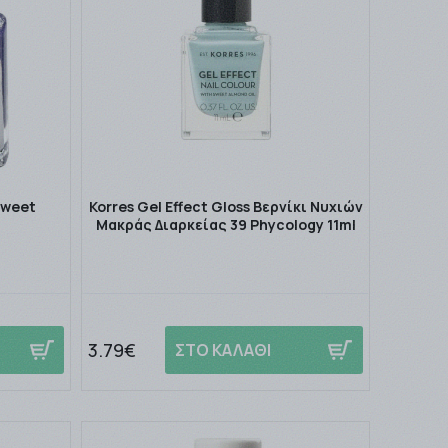
Sweet
Korres Gel Effect Gloss Βερνίκι Νυχιών
Μακράς Διαρκείας 39 Phycology 11ml
3.79€
ΣΤΟ ΚΑΛΑΘΙ