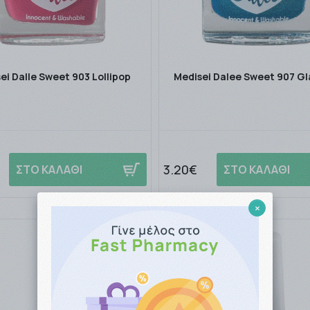
ei Dalle Sweet 903 Lollipop
Medisei Dalee Sweet 907 Gl
3.20€
ΣΤΟ ΚΑΛΑΘΙ
ΣΤΟ ΚΑΛΑΘΙ
×