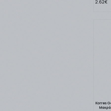
2.62€
Korres G
Μακράς