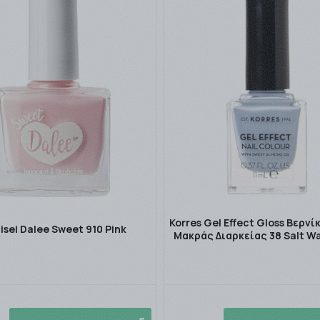
Korres Gel Effect Gloss Βερνί
isei Dalee Sweet 910 Pink
Μακράς Διαρκείας 38 Salt Wa