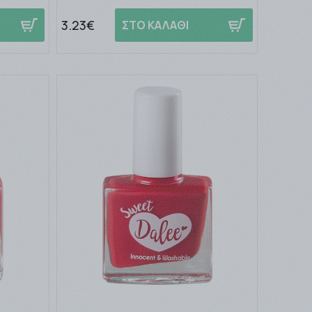
3.23€
ΣΤΟ ΚΑΛΑΘΙ