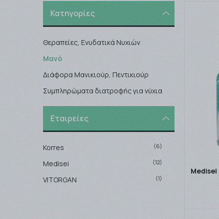
Κατηγορίες
Θεραπείες, Ενυδατικά Νυχιών
Μανό
Διάφορα Μανικιούρ, Πεντικιούρ
Συμπληρώματα διατροφής για νύχια
Εταιρείες
(6)
Korres
(12)
Medisei
Medisei
(1)
VITORGAN