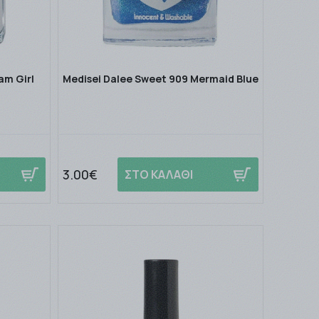
am Girl
Medisei Dalee Sweet 909 Mermaid Blue
3.00€
ΣΤΟ ΚΑΛΑΘΙ