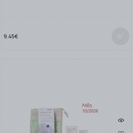
9.45€