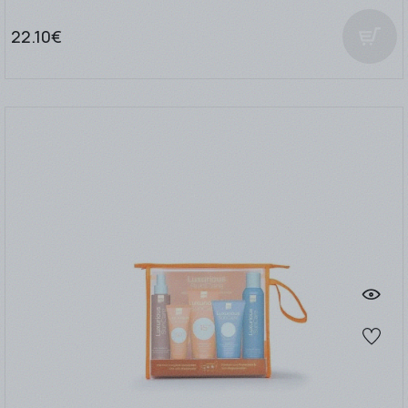
22.10€