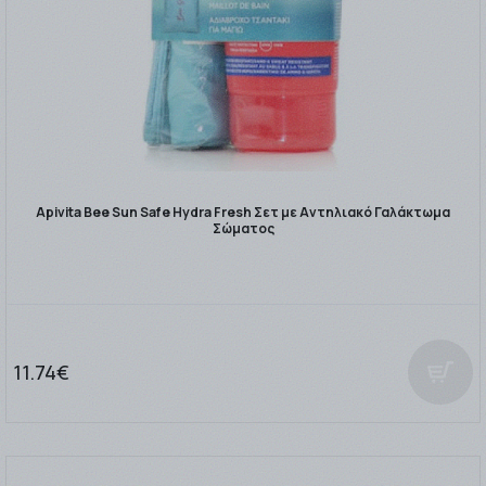
Apivita Bee Sun Safe Hydra Fresh Σετ με Aντηλιακό Γαλάκτωμα
Σώματος
11.74€