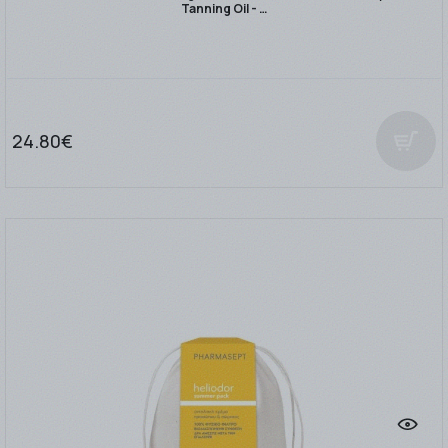
Tanning Oil - …
24.80€