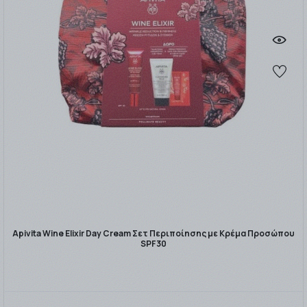
Apivita Wine Elixir Day Cream Σετ Περιποίησης με Κρέμα Προσώπου
SPF30