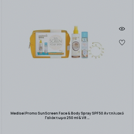
Medisei Promo SunScreen Face & Body Spray SPF50 Αντηλιακό
Γαλάκτωμα 250 ml & Vit …