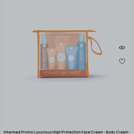
Intermed Promo Luxurious High Protection Face Cream - Body Cream -