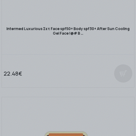
Intermed Luxurious Σετ Face spf50+ Body spf30+ After Sun Cooling
Gel Face !@# B …
22.48€