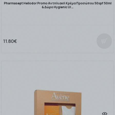
Pharmasept Heliodor Promo Αντηλιακή Κρέμα Προσώπου 50spf 50ml
& Δώρο Hygienic Ul …
11.80€