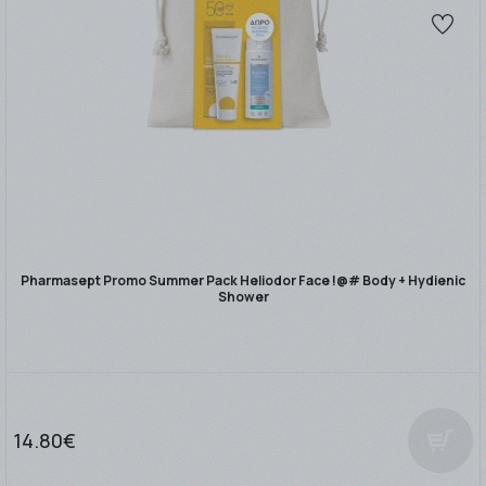
Pharmasept Promo Summer Pack Heliodor Face !@# Body + Hydienic
Shower
14.80€