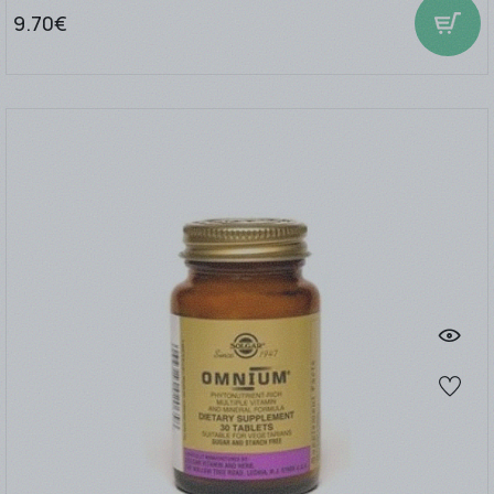
9.70€