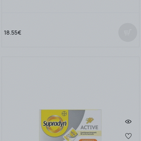
18.55€