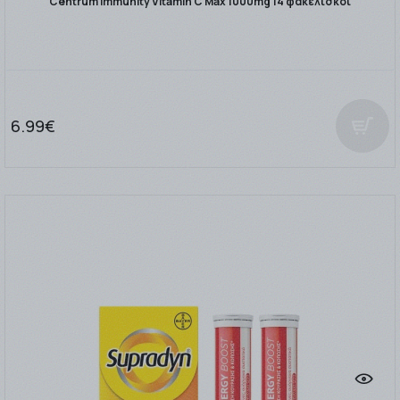
Centrum Immunity Vitamin C Max 1000mg 14 φακελίσκοι
6.99€