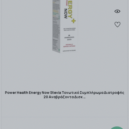
Power Health Energy Now Stevia Τονωτικό Συμπλήρωμα Διατροφής
20 Αναβράζοντα Δισκ …