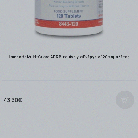
Lamberts Multi-Guard ADR Βιταμίνη για Ενέργεια 120 ταμπλέτες
43.30€