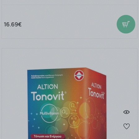
16.69€