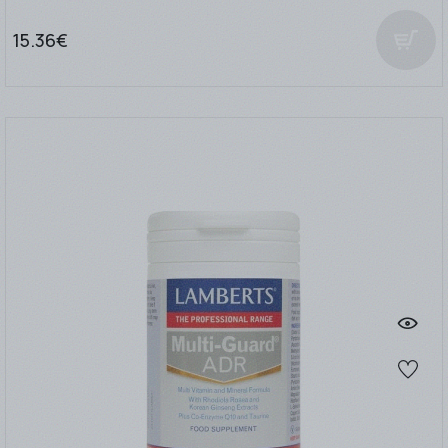
15.36€