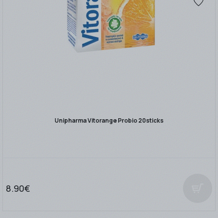
Unipharma Vitorange Probio 20sticks
8.90€