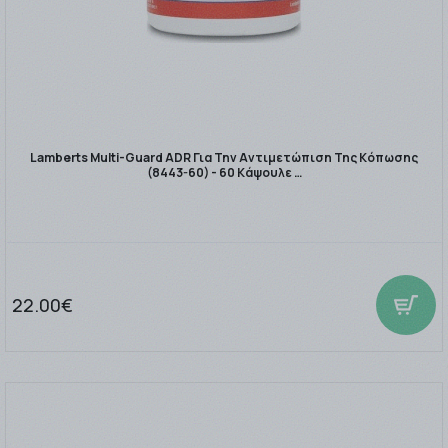
Lamberts Multi-Guard ADR Για Την Αντιμετώπιση Της Κόπωσης
(8443-60) - 60 Κάψουλε …
22.00€