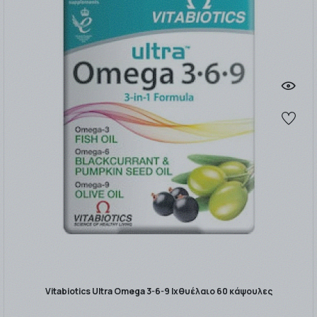
Vitabiotics Ultra Omega 3-6-9 Ιχθυέλαιο 60 κάψουλες