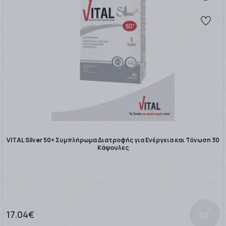
VITAL Silver 50+ Συμπλήρωμα Διατροφής για Ενέργεια και Τόνωση 30
Κάψουλες
17.04€