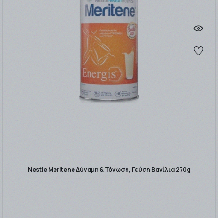
Nestle Meritene Δύναμη & Τόνωση, Γεύση Βανίλια 270g