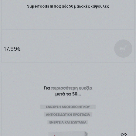
Superfoods Ιπποφαές 50 μαλακές κάψουλες
17.99€