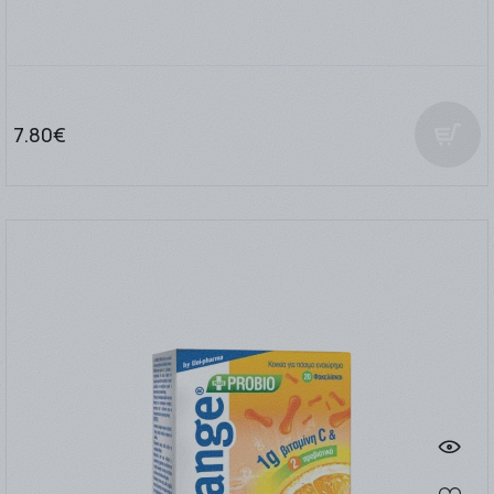
7.80€