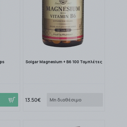
aps
Solgar Magnesium + B6 100 Ταμπλέτες
13.50€
Μη διαθέσιμο