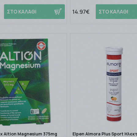
14.97€
ΣΤΟ ΚΑΛΑΘΙ
ΣΤΟ ΚΑΛΑΘΙ
ex Altion Magnesium 375mg
Elpen Almora Plus Sport Ηλε