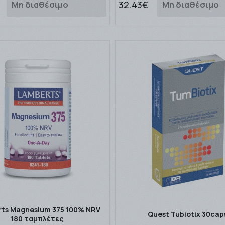
32.43€
Μη διαθέσιμο
Μη διαθέσιμο
ts Magnesium 375 100% NRV
Quest Tubiotix 30cap
180 ταμπλέτες