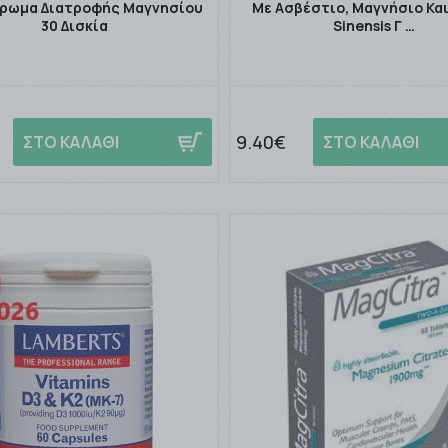
ρωμα Διατροφής Μαγνησίου
Με Ασβέστιο, Μαγνήσιο Και
30 Δισκία
Sinensis Γ …
9.40€
ΣΤΟ ΚΑΛΑΘΙ
ΣΤΟ ΚΑΛΑΘΙ