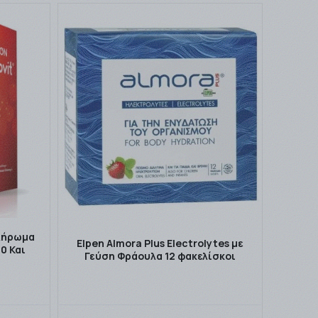
πλήρωμα
Elpen Almora Plus Electrolytes με
0 Και
Γεύση Φράουλα 12 φακελίσκοι