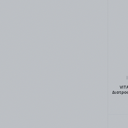
VIT
Διατροφ