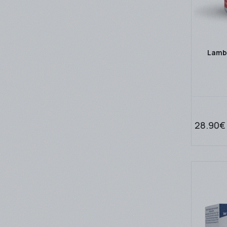
Lambe
28.90€