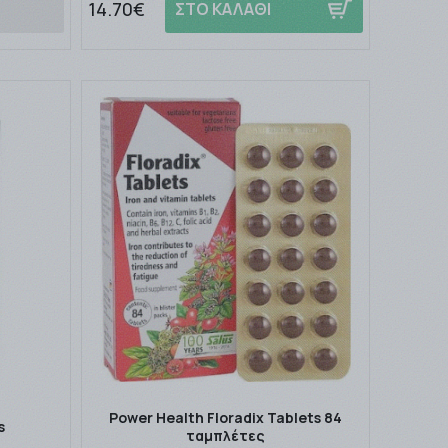
14.70€
ΣΤΟ ΚΑΛΑΘΙ
Power Health Floradix Tablets 84
s
ταμπλέτες