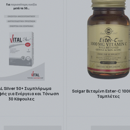
AL Silver 50+ Συμπλήρωμα
Solgar Bιταμίνη Ester-C 100
ής για Ενέργεια και Τόνωση
Ταμπλέτες
30 Κάψουλες