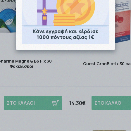
pharma Magne & B6 Fix 30
Quest CranBiotix 30 c
Φακελίσκοι
14.30€
ΣΤΟ ΚΑΛΑΘΙ
ΣΤΟ ΚΑΛΑΘΙ