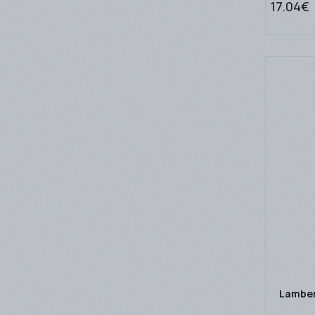
17.04€
Lamber