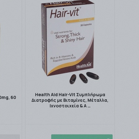
Health Aid Hair-Vit Συμπλήρωμα
0mg, 60
Διατροφής με Βιταμίνες, Μέταλλα,
Ιχνοστοιχεία & Α …